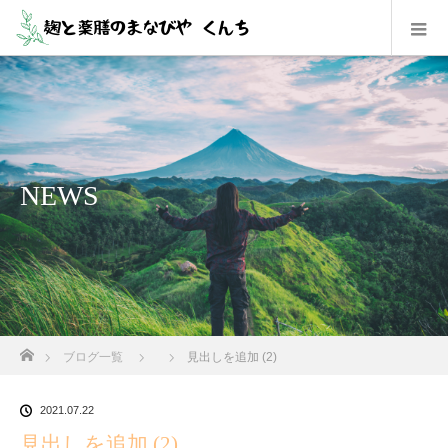
NEWS
ホーム
ブログ一覧
見出しを追加 (2)
2021.07.22
見出しを追加 (2)