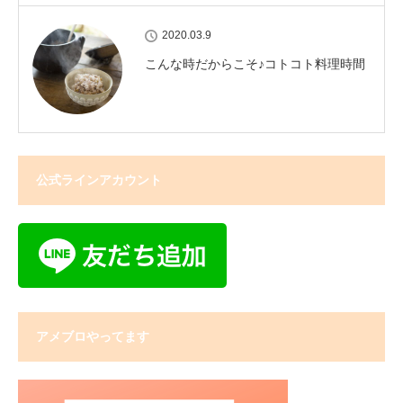
2020.03.9
こんな時だからこそ♪コトコト料理時間
公式ラインアカウント
アメブロやってます