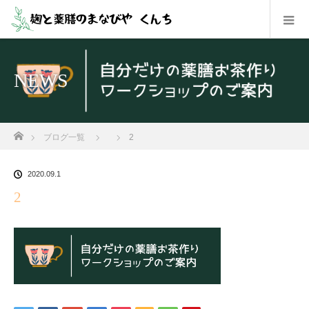
NEWS
ホーム
ブログ一覧
2
2020.09.1
2