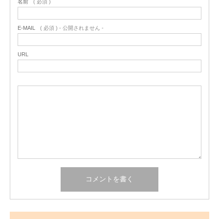
名前
( 必須 )
E-MAIL
( 必須 ) - 公開されません -
URL