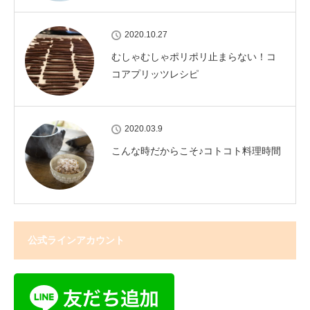
2020.10.27
むしゃむしゃポリポリ止まらない！コ
コアプリッツレシピ
2020.03.9
こんな時だからこそ♪コトコト料理時間
公式ラインアカウント