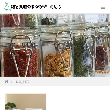
IMG_8470
ホーム
IMG_8470