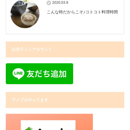
2020.03.9
こんな時だからこそ♪コトコト料理時間
公式ラインアカウント
アメブロやってます